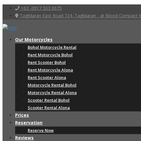
+63 -0917 503 0675
Tagbilaran East Road 724, Tagbilaran - at Blood Compac
Our Motorcycles
Bohol Motorcycle Rental
Rent Motorcycle Bohol
Rent Scooter Bohol
Rent Motorcycle Alona
Rent Scooter Alona
Motorcycle Rental Bohol
Motorcycle Rental Alona
Scooter Rental Bohol
Scooter Rental Alona
Prices
Reservation
Reserve Now
Reviews