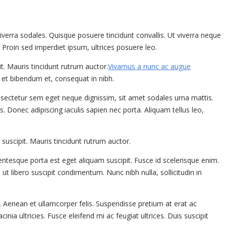
viverra sodales. Quisque posuere tincidunt convallis. Ut viverra neque
. Proin sed imperdiet ipsum, ultrices posuere leo.
t. Mauris tincidunt rutrum auctor.
Vivamus a nunc ac augue
 et bibendum et, consequat in nibh.
consectetur sem eget neque dignissim, sit amet sodales urna mattis.
 Donec adipiscing iaculis sapien nec porta. Aliquam tellus leo,
suscipit. Mauris tincidunt rutrum auctor.
ntesque porta est eget aliquam suscipit. Fusce id scelerisque enim.
 ut libero suscipit condimentum. Nunc nibh nulla, sollicitudin in
 Aenean et ullamcorper felis. Suspendisse pretium at erat ac
nia ultricies. Fusce eleifend mi ac feugiat ultrices. Duis suscipit