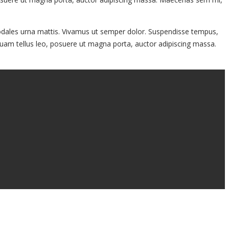
 sodales urna mattis. Vivamus ut semper dolor. Suspendisse tempus,
iquam tellus leo, posuere ut magna porta, auctor adipiscing massa.