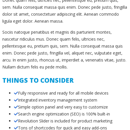
Donec quam felis, ultricies nec, pellentesque eu, pretium quis,
sem. Nulla consequat massa quis enim. Donec pede justo, fringilla
dolor sit amet, consectetuer adipiscing elit. Aenean commodo
ligula eget dolor. Aenean massa.
Sociis natoque penatibus et magnis dis parturient montes,
nascetur ridiculus mus. Donec quam felis, ultricies nec,
pellentesque eu, pretium quis, sem. Nulla consequat massa quis
enim. Donec pede justo, fringilla vel, aliquet nec, vulputate eget,
arcu. In enim justo, rhoncus ut, imperdiet a, venenatis vitae, justo.
Nullam dictum felis eu pede mollis.
THINGS TO CONSIDER
Fully responsive and ready for all mobile devices
Integrated inventory management system
Simple option panel and very easy to customize
Search engine optimization (SEO) is 100% built-in
Revolution Slider is included for product marketing
Tons of shortcodes for quick and easy add-ons