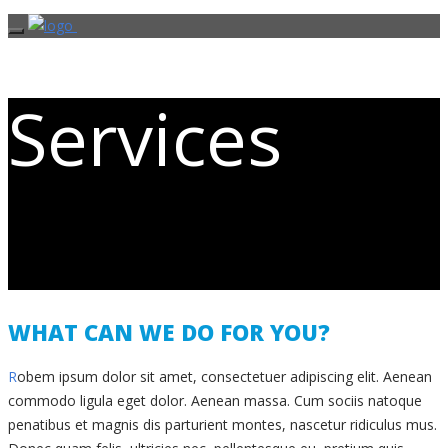
Services
There are no traffic jams along the
extra mile
WHAT CAN WE DO FOR YOU?
R
obem ipsum dolor sit amet, consectetuer adipiscing elit. Aenean
commodo ligula eget dolor. Aenean massa. Cum sociis natoque
penatibus et magnis dis parturient montes, nascetur ridiculus mus.