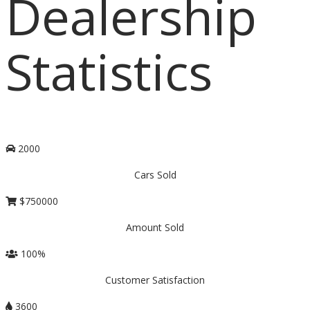
Dealership
Statistics
2000
Cars Sold
$
750000
Amount Sold
100
%
Customer Satisfaction
3600